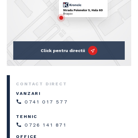
Click pentru directii
CONTACT DIRECT
VANZARI
0741 017 577
TEHNIC
0726 141 871
OFFICE