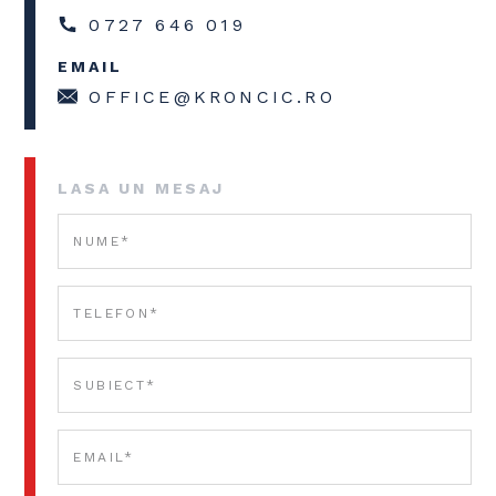
0727 646 019
EMAIL
OFFICE@KRONCIC.RO
LASA UN MESAJ