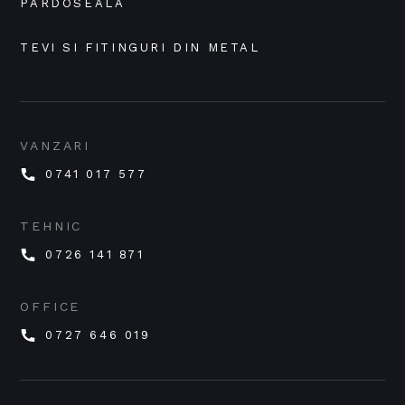
PARDOSEALA
TEVI SI FITINGURI DIN METAL
VANZARI
0741 017 577
TEHNIC
0726 141 871
OFFICE
0727 646 019