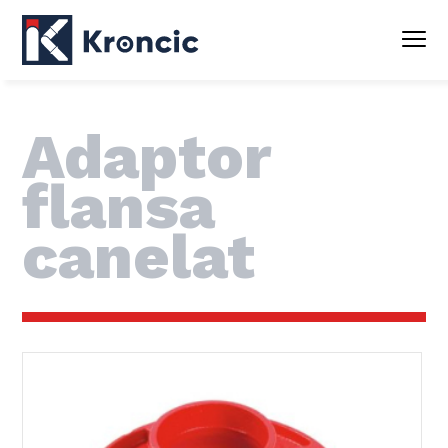
Adaptor
flansa
canelat