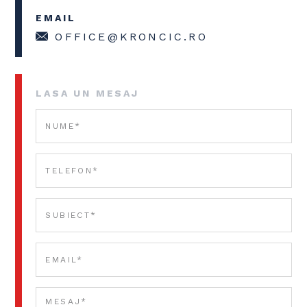
EMAIL
OFFICE@KRONCIC.RO
LASA UN MESAJ