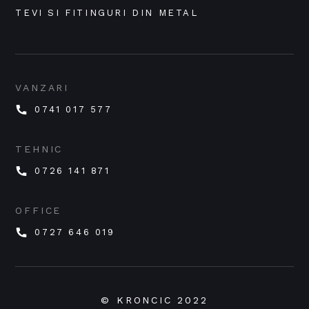
TEVI SI FITINGURI DIN METAL
VANZARI
0741 017 577
TEHNIC
0726 141 871
OFFICE
0727 646 019
© KRONCIC 2022