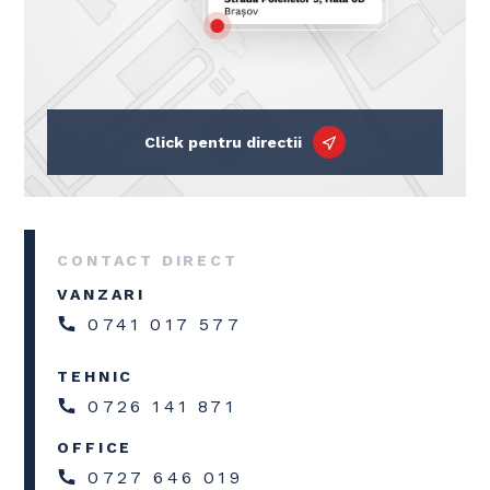
Click pentru directii
CONTACT DIRECT
VANZARI
0741 017 577
TEHNIC
0726 141 871
OFFICE
0727 646 019