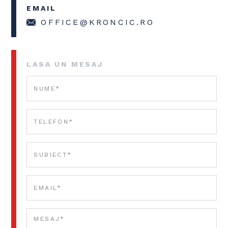
EMAIL
OFFICE@KRONCIC.RO
LASA UN MESAJ