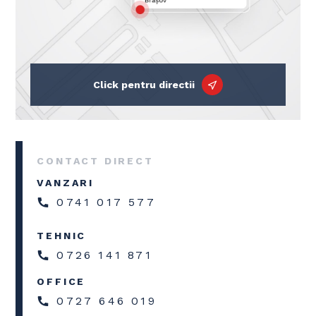
Click pentru directii
CONTACT DIRECT
VANZARI
0741 017 577
TEHNIC
0726 141 871
OFFICE
0727 646 019