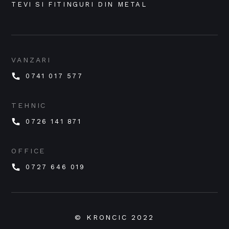
TEVI SI FITINGURI DIN METAL
VANZARI
0741 017 577
TEHNIC
0726 141 871
OFFICE
0727 646 019
© KRONCIC 2022