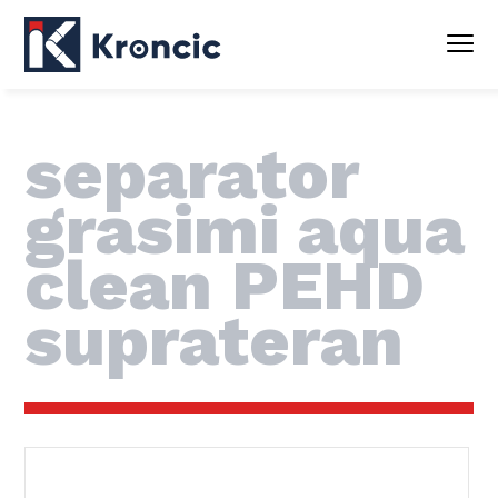
separator
grasimi aqua
clean PEHD
suprateran