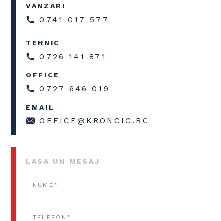
VANZARI
0741 017 577
TEHNIC
0726 141 871
OFFICE
0727 646 019
EMAIL
OFFICE@KRONCIC.RO
LASA UN MESAJ