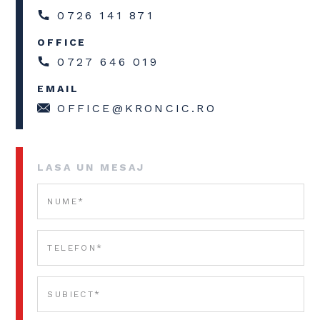
0726 141 871
OFFICE
0727 646 019
EMAIL
OFFICE@KRONCIC.RO
LASA UN MESAJ