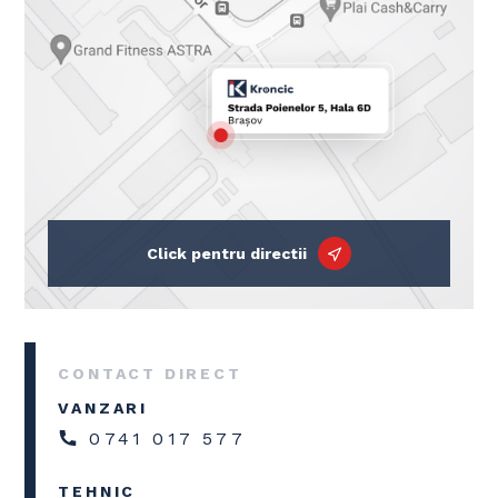
Click pentru directii
CONTACT DIRECT
VANZARI
0741 017 577
TEHNIC