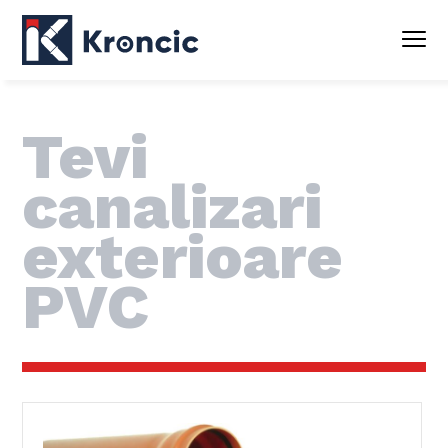
Tevi
canalizari
exterioare
PVC