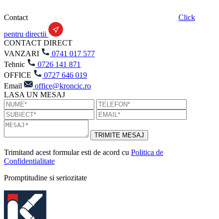
Contact
Click
pentru directii
CONTACT DIRECT
VANZARI
0741 017 577
Tehnic
0726 141 871
OFFICE
0727 646 019
Email
office@kroncic.ro
LASA UN MESAJ
Trimitand acest formular esti de acord cu
Politica de
Confidentialitate
Promptitudine si seriozitate