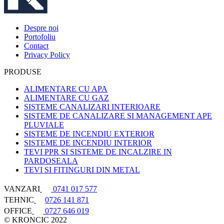
Despre noi
Portofoliu
Contact
Privacy Policy
PRODUSE
ALIMENTARE CU APA
ALIMENTARE CU GAZ
SISTEME CANALIZARI INTERIOARE
SISTEME DE CANALIZARE SI MANAGEMENT APE
PLUVIALE
SISTEME DE INCENDIU EXTERIOR
SISTEME DE INCENDIU INTERIOR
TEVI PPR SI SISTEME DE INCALZIRE IN
PARDOSEALA
TEVI SI FITINGURI DIN METAL
VANZARI
0741 017 577
TEHNIC
0726 141 871
OFFICE
0727 646 019
© KRONCIC 2022