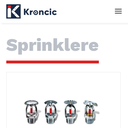
Sprinklere