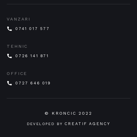
VANZARI
0741 017 577
TEHNIC
0726 141 871
OFFICE
0727 646 019
© KRONCIC 2022
CREATIF AGENCY
DEVELOPED BY