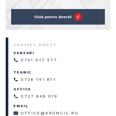
Click pentru directii
CONTACT DIRECT
VANZARI
0741 017 577
TEHNIC
0726 141 871
OFFICE
0727 646 019
EMAIL
OFFICE@KRONCIC.RO