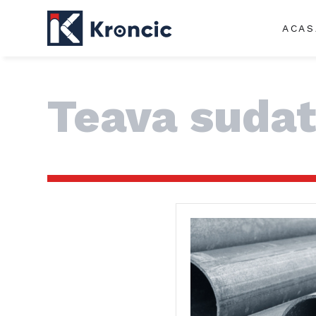
ACAS
Teava suda