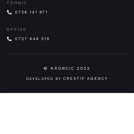
TEHNIC
0726 141 871
OFFICE
0727 646 019
© KRONCIC 2022
CREATIF AGENCY
DEVELOPED BY