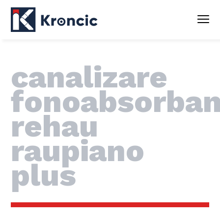
canalizare
fonoabsorban
rehau
raupiano
plus