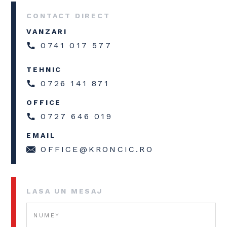
CONTACT DIRECT
VANZARI
0741 017 577
TEHNIC
0726 141 871
OFFICE
0727 646 019
EMAIL
OFFICE@KRONCIC.RO
LASA UN MESAJ