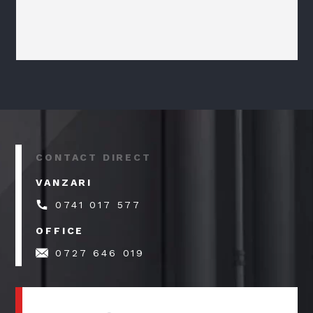
CONTACT DIRECT
VANZARI
0741 017 577
OFFICE
0727 646 019