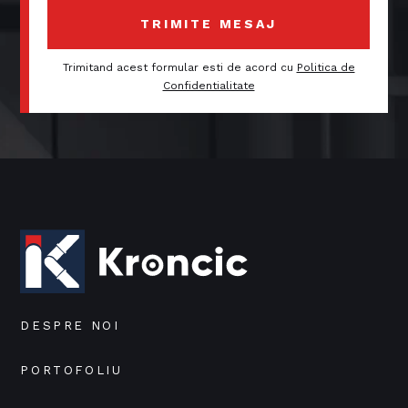
Trimitand acest formular esti de acord cu
Politica de
Confidentialitate
DESPRE NOI
PORTOFOLIU