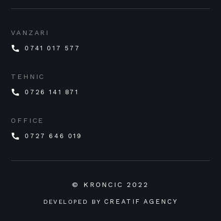
VANZARI
0741 017 577
TEHNIC
0726 141 871
OFFICE
0727 646 019
© KRONCIC 2022
CREATIF AGENCY
DEVELOPED BY