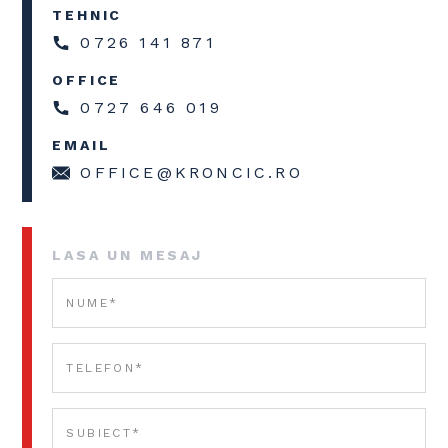
TEHNIC
0726 141 871
OFFICE
0727 646 019
EMAIL
OFFICE@KRONCIC.RO
LASA UN MESAJ