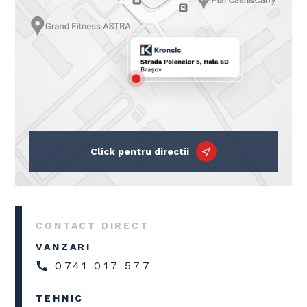
Click pentru directii
CONTACT DIRECT
VANZARI
0741 017 577
TEHNIC