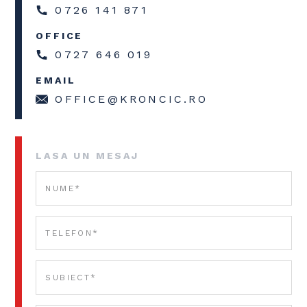
0726 141 871
OFFICE
0727 646 019
EMAIL
OFFICE@KRONCIC.RO
LASA UN MESAJ