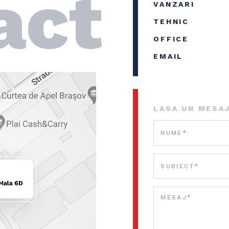
act
VANZARI
TEHNIC
OFFICE
EMAIL
LASA UN MESA