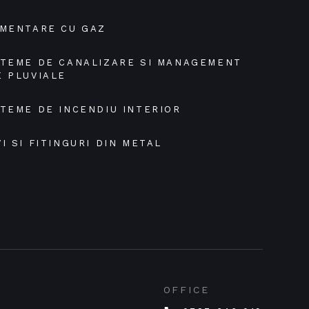
IMENTARE CU GAZ
STEME DE CANALIZARE SI MANAGEMENT 
E PLUVIALE
STEME DE INCENDIU INTERIOR
I SI FITINGURI DIN METAL
OFFICE