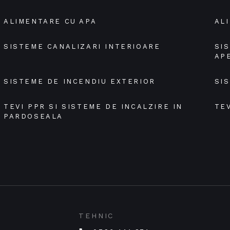
ALIMENTARE CU APA
AL
SISTEME CANALIZARI INTERIOARE
SI
AP
SISTEME DE INCENDIU EXTERIOR
SI
TEVI PPR SI SISTEME DE INCALZIRE IN 
TEV
PARDOSEALA
TEHNIC