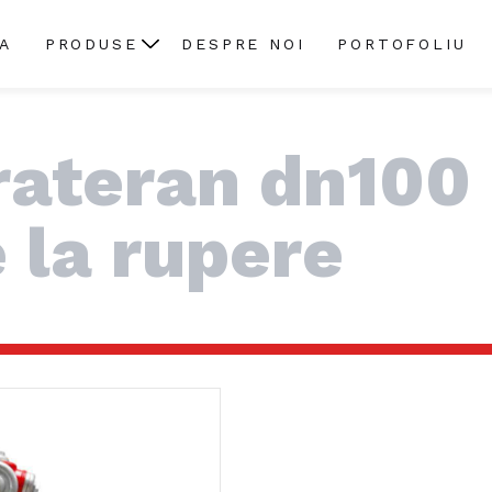
A
PRODUSE
DESPRE NOI
PORTOFOLIU
rateran dn100
 la rupere