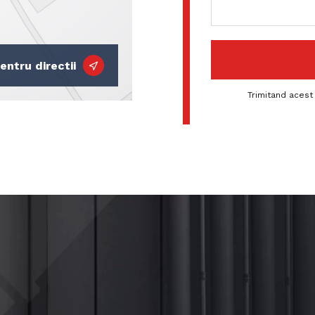
entru directii
Trimitand acest