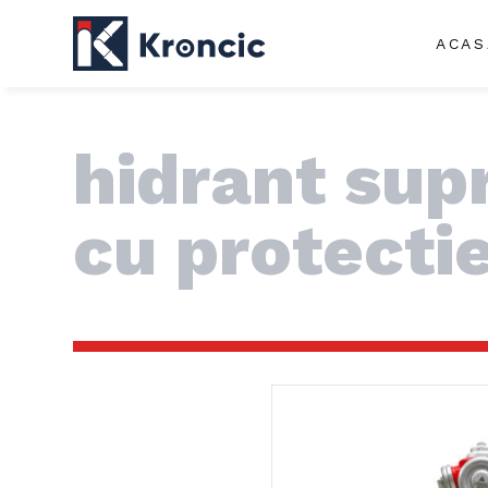
ACAS
hidrant sup
cu protectie