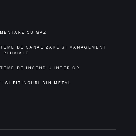
IMENTARE CU GAZ
STEME DE CANALIZARE SI MANAGEMENT 
E PLUVIALE
STEME DE INCENDIU INTERIOR
I SI FITINGURI DIN METAL