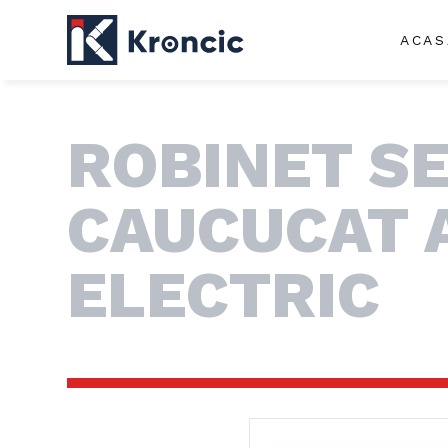
ACAS
ROBINET S
CAUCUCAT 
ELECTRIC