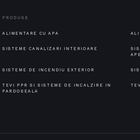
PRODUSE
ALIMENTARE CU APA
AL
SISTEME CANALIZARI INTERIOARE
SI
AP
SISTEME DE INCENDIU EXTERIOR
SI
TEVI PPR SI SISTEME DE INCALZIRE IN 
TEV
PARDOSEALA