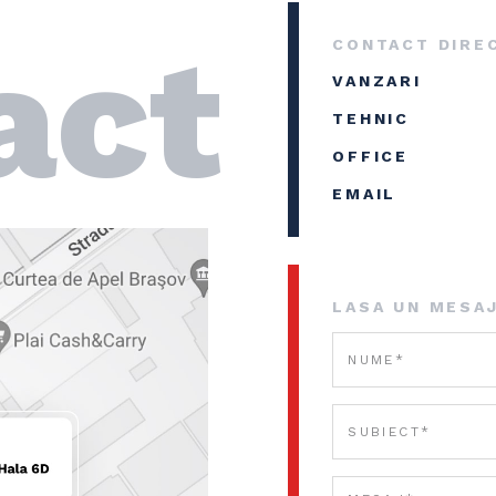
act
CONTACT DIRE
VANZARI
TEHNIC
OFFICE
EMAIL
LASA UN MESA